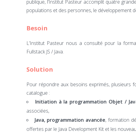
publique, l’Institut Pasteur accomplit quatre grand
populations et des personnes, le développement de l
Besoin
L’Institut Pasteur nous a consulté pour la for
Fullstack JS / Java.
Solution
Pour répondre aux besoins exprimés, plusieurs f
catalogue :
Initiation à la programmation Objet / Jav
associées,
Java, programmation avancée
, formation d
offertes par le Java Development Kit et les nouveau