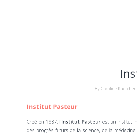
Ins
By Caroline Kaercher
Institut Pasteur
Créé en 1887,
l’Institut Pasteur
est un institut 
des progrès futurs de la science, de la médecine e