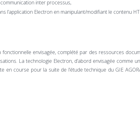
la communication inter processus,
ns l’application Electron en manipulant/modifiant le contenu H
on fonctionnelle envisagée, complété par des ressources docu
nisations. La technologie Electron, d’abord envisagée comme u
reste en course pour la suite de l’étude technique du GIE AGOR