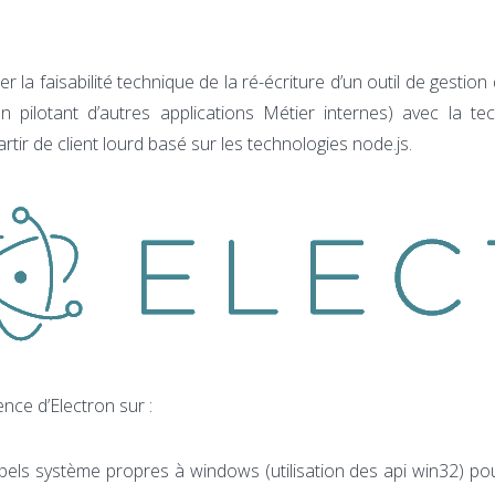
la faisabilité technique de la ré-écriture d’un outil de gestion
 pilotant d’autres applications Métier internes) avec la te
rtir de client lourd basé sur les technologies node.js.
nce d’Electron sur :
pels système propres à windows (utilisation des api win32) po