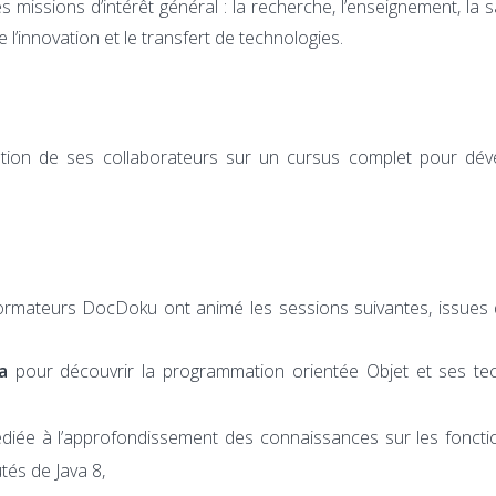
es missions d’intérêt général : la recherche, l’enseignement, la 
’innovation et le transfert de technologies.
mation de ses collaborateurs sur un cursus complet pour dév
ormateurs DocDoku ont animé les sessions suivantes, issues 
a
pour découvrir la programmation orientée Objet et ses te
édiée à l’approfondissement des connaissances sur les fonctio
tés de Java 8,