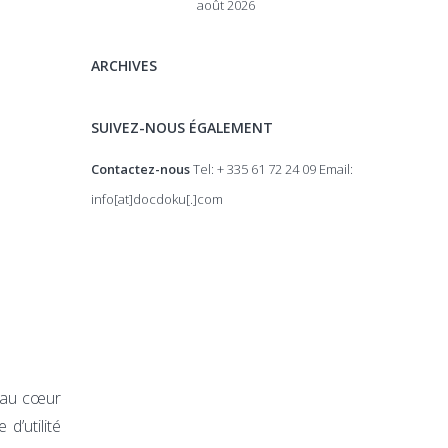
août 2026
ARCHIVES
SUIVEZ-NOUS ÉGALEMENT
Contactez-nous
Tel: + 335 61 72 24 09 Email:
info[at]docdoku[.]com
, au cœur
d’utilité