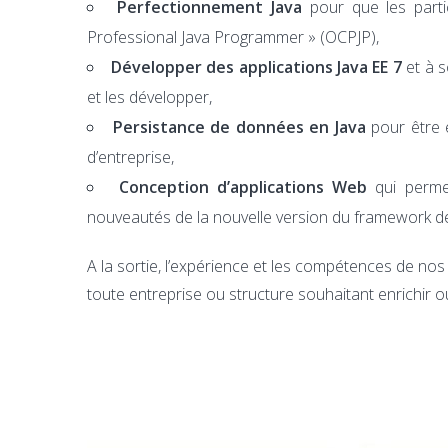
Perfectionnement Java
pour que les partic
Professional Java Programmer » (OCPJP),
Développer des applications Java EE 7
et à s
et les développer,
Persistance de données en Java
pour être 
d’entreprise,
Conception d’applications Web
qui permet
nouveautés de la nouvelle version du framework d
A la sortie, l’expérience et les compétences de no
toute entreprise ou structure souhaitant enrichir 