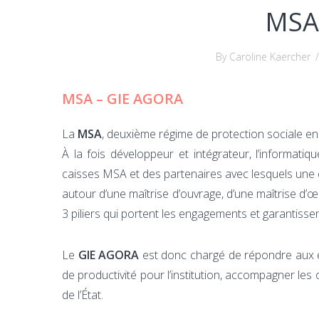
MSA
By Caroline Kaercher
/
MSA – GIE AGORA
La
MSA
, deuxième régime de protection sociale en
À la fois développeur et intégrateur, l’informat
caisses MSA et des partenaires avec lesquels une c
autour d’une maîtrise d’ouvrage, d’une maîtrise d
3 piliers qui portent les engagements et garantissent
Le
GIE AGORA
est donc chargé de répondre aux ex
de productivité pour l’institution, accompagner les o
de l’État.