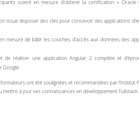
ipants soient en mesure d’obtenir la certification « Oracle C
on issue disposer des clés pour concevoir des applications d’e
en mesure de bâtir les couches d’accès aux données des appl
 de réaliser une application Angular 2 complète et d’épro
e Google.
s formateurs ont été soulignées et recommandées par l’Institut 
ou mettre à jour ses connaissances en développement Fullstack J