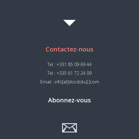
Contactez-nous
Tel : +331 85 09 69 44
Tel : +335 61 72 24 09
Email : info[at]docdoku[.]com
Abonnez-vous