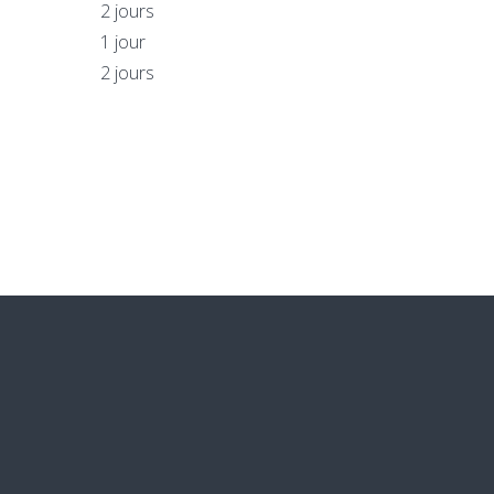
2 jours
1 jour
2 jours