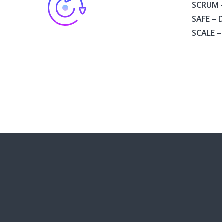
SCRUM 
SAFE – D
SCALE – 