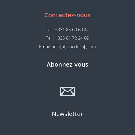
Contactez-nous
Tel : +331 85 09 69 44
Tel : +335 61 72 24 09
Email : info[at]docdoku[.]com
Abonnez-vous
Newsletter