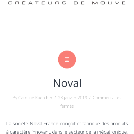
Noval
By Caroline Kaercher
/
28 janvier 2019
/
Commentaires
sur
fermés
Noval
La société Noval France conçoit et fabrique des produits
à caractère innovant, dans le secteur de la mécatronique.