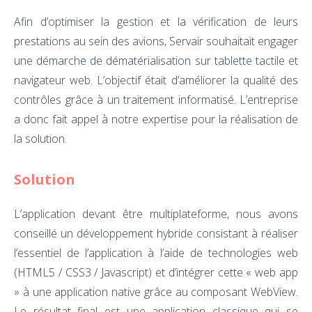
Afin d’optimiser la gestion et la vérification de leurs
prestations au sein des avions, Servair souhaitait engager
une démarche de dématérialisation sur tablette tactile et
navigateur web. L’objectif était d’améliorer la qualité des
contrôles grâce à un traitement informatisé. L’entreprise
a donc fait appel à notre expertise pour la réalisation de
la solution.
Solution
L’application devant être multiplateforme, nous avons
conseillé un développement hybride consistant à réaliser
l’essentiel de l’application à l’aide de technologies web
(HTML5 / CSS3 / Javascript) et d’intégrer cette « web app
» à une application native grâce au composant WebView.
Le résultat final est une application classique qui se