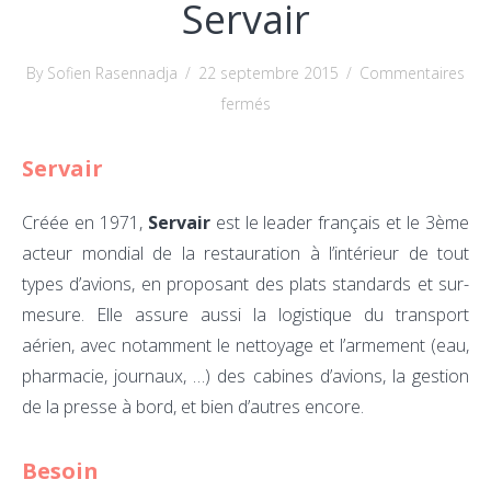
Servair
By Sofien Rasennadja
/
22 septembre 2015
/
Commentaires
sur
fermés
Servair
Servair
Créée en 1971,
Servair
est le leader français et le 3ème
acteur mondial de la restauration à l’intérieur de tout
types d’avions, en proposant des plats standards et sur-
mesure. Elle assure aussi la logistique du transport
aérien, avec notamment le nettoyage et l’armement (eau,
pharmacie, journaux, …) des cabines d’avions, la gestion
de la presse à bord, et bien d’autres encore.
Besoin