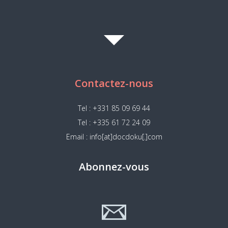
Contactez-nous
Tel : +331 85 09 69 44
Tel : +335 61 72 24 09
Email : info[at]docdoku[.]com
Abonnez-vous