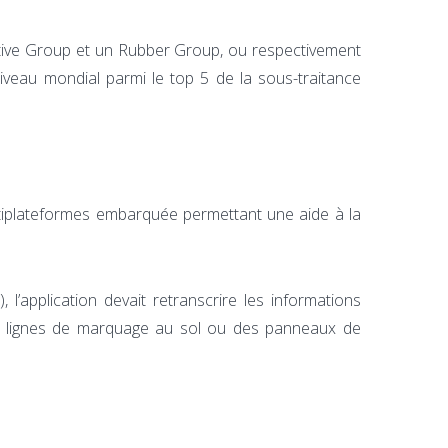
ive Group et un Rubber Group, ou respectivement
niveau mondial parmi le top 5 de la sous-traitance
ltiplateformes embarquée permettant une aide à la
application devait retranscrire les informations
des lignes de marquage au sol ou des panneaux de