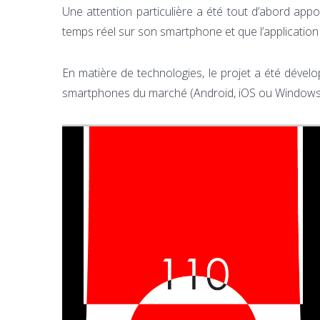
Une attention particulière a été tout d’abord ap
temps réel sur son smartphone et que l’application 
En matière de technologies, le projet a été dével
smartphones du marché (Android, iOS ou Windows