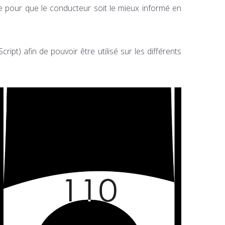
e pour que le conducteur soit le mieux informé en
t) afin de pouvoir être utilisé sur les différents