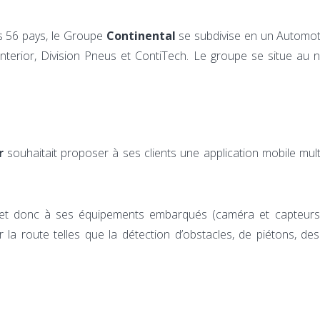
s 56 pays, le Groupe
Continental
se subdivise en un Automot
 Interior, Division Pneus et ContiTech. Le groupe se situe au 
r
souhaitait proposer à ses clients une application mobile mu
t donc à ses équipements embarqués (caméra et capteurs), l’
r la route telles que la détection d’obstacles, de piétons, 