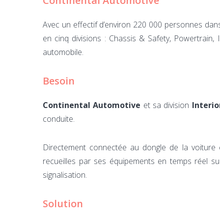
Continental Automotive
Avec un effectif d’environ 220 000 personnes dan
en cinq divisions : Chassis & Safety, Powertrain,
automobile.
Besoin
Continental Automotive
et sa division
Interio
conduite.
Directement connectée au dongle de la voiture e
recueilles par ses équipements en temps réel su
signalisation.
Solution