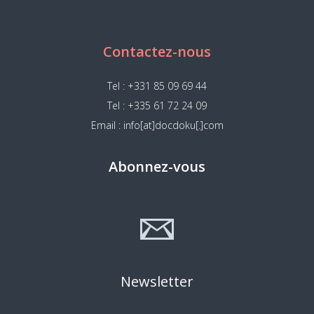
Contactez-nous
Tel : +331 85 09 69 44
Tel : +335 61 72 24 09
Email : info[at]docdoku[.]com
Abonnez-vous
Newsletter