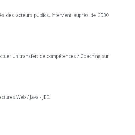
rès des acteurs publics, intervient auprès de 3500
ctuer un transfert de compétences / Coaching sur
ctures Web / Java / JEE.