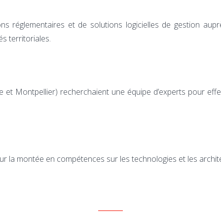
ns réglementaires et de solutions logicielles de gestion aup
 territoriales.
et Montpellier) recherchaient une équipe d’experts pour effe
r la montée en compétences sur les technologies et les archite