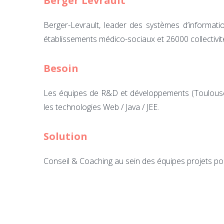
Berger Levrault
Berger-Levrault, leader des systèmes d’informatio
établissements médico-sociaux et 26000 collectivités
Besoin
Les équipes de R&D et développements (Toulouse 
les technologies Web / Java / JEE.
Solution
Conseil & Coaching au sein des équipes projets pou