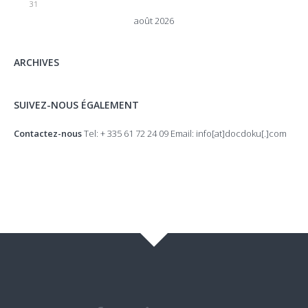
31
août 2026
ARCHIVES
SUIVEZ-NOUS ÉGALEMENT
Contactez-nous
Tel: + 335 61 72 24 09 Email: info[at]docdoku[.]com