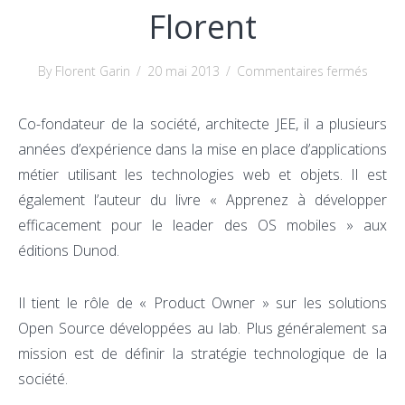
Florent
sur
By Florent Garin
/
20 mai 2013
/
Commentaires fermés
Floren
Co-fondateur de la société, architecte JEE, il a plusieurs
années d’expérience dans la mise en place d’applications
métier utilisant les technologies web et objets. Il est
également l’auteur du livre « Apprenez à développer
efficacement pour le leader des OS mobiles » aux
éditions Dunod.
Il tient le rôle de « Product Owner » sur les solutions
Open Source développées au lab. Plus généralement sa
mission est de définir la stratégie technologique de la
société.