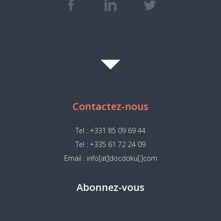
Contactez-nous
Tel : +331 85 09 69 44
Tel : +335 61 72 24 09
Email : info[at]docdoku[.]com
Abonnez-vous