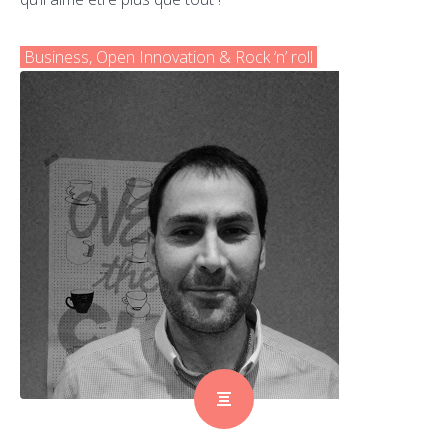
Business, Open Innovation & Rock ‘n’ roll