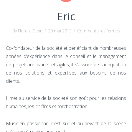
Eric
sur
By Florent Garin
/
20 mai 2013
/
Commentaires fermés
Eric
Co-fondateur de la société et bénéficiant de nombreuses
années d’expérience dans le conseil et le management
de projets innovants et agiles, il s’assure de l’adéquation
de nos solutions et expertises aux besoins de nos
clients.
Il met au service de la société son goût pour les relations
humaines, les chiffres et l’orchestration.
Musicien passionné, c’est sur et au devant de la scène
qu’il aime être plus que tout !