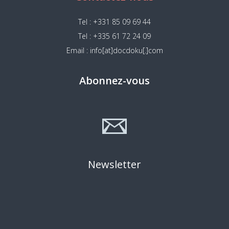
Tel : +331 85 09 69 44
Tel : +335 61 72 24 09
Email : info[at]docdoku[.]com
Abonnez-vous
Newsletter