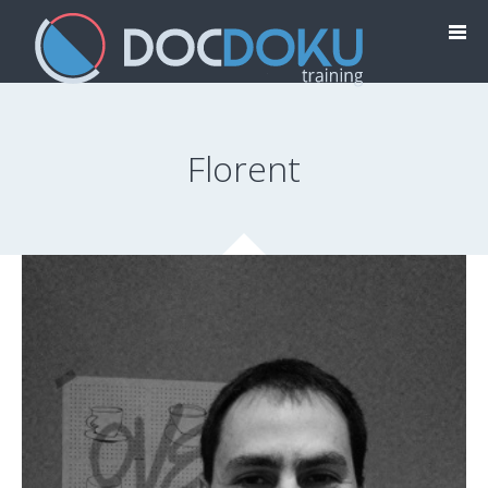
Florent