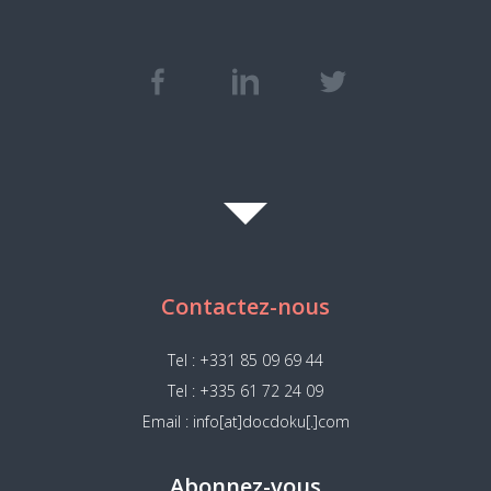
Contactez-nous
Tel : +331 85 09 69 44
Tel : +335 61 72 24 09
Email : info[at]docdoku[.]com
Abonnez-vous