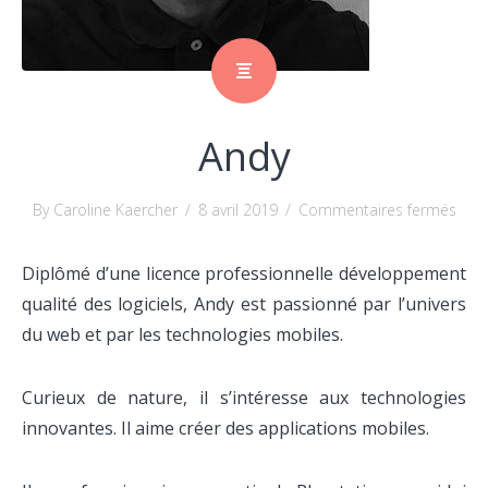
Andy
sur
By Caroline Kaercher
/
8 avril 2019
/
Commentaires fermés
And
Diplômé d’une licence professionnelle développement
qualité des logiciels, Andy est passionné par l’univers
du web et par les technologies mobiles.
Curieux de nature, il s’intéresse aux technologies
innovantes. Il aime créer des applications mobiles.