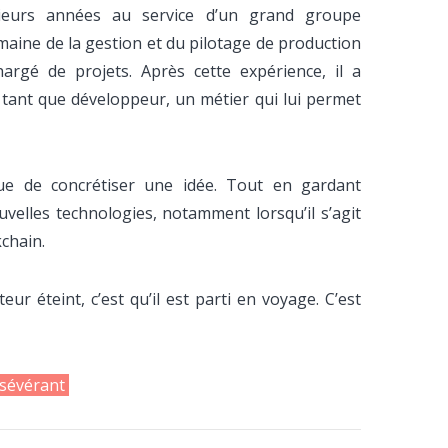
sieurs années au service d’un grand groupe
omaine de la gestion et du pilotage de production
rgé de projets. Après cette expérience, il a
 tant que développeur, un métier qui lui permet
ue de concrétiser une idée. Tout en gardant
uvelles technologies, notamment lorsqu’il s’agit
chain.
ur éteint, c’est qu’il est parti en voyage. C’est
rsévérant