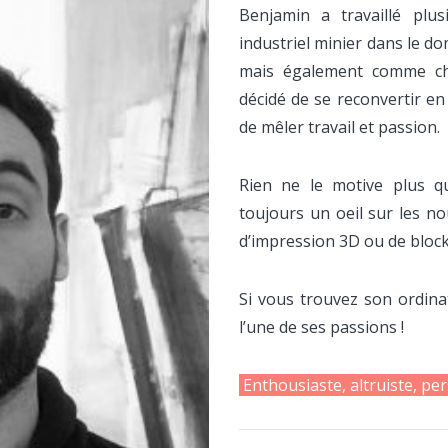
Benjamin a travaillé plu
industriel minier dans le d
mais également comme cha
décidé de se reconvertir en
de mêler travail et passion.
Rien ne le motive plus q
toujours un oeil sur les no
d’impression 3D ou de block
Si vous trouvez son ordinate
l’une de ses passions !
Enthousiaste, altruiste, pe