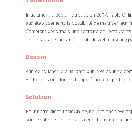
TableOnline
Initialement créée à Toulouse en 2007, Table Onlin
aux établissements la possibilité de maitriser leur i
Comptant désormais une centaine de restaurants à
les restaurants ainsi qu’un outil de webmarketing p
Besoin
Afin de toucher le plus large public et pour se 
Android. Ils ont donc fait appel à notre expertise po
Solution
Pour notre client TableOnline, nous avons dévelop
son téléphone. Les restaurateurs bénéficient d’une