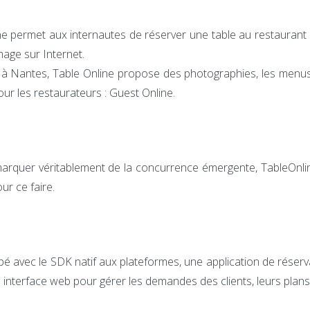
e permet aux internautes de réserver une table au restaurant e
mage sur Internet.
 Nantes, Table Online propose des photographies, les menus, 
our les restaurateurs : Guest Online.
démarquer véritablement de la concurrence émergente, TableOnl
ur ce faire.
pé avec le SDK natif aux plateformes, une application de réserv
 interface web pour gérer les demandes des clients, leurs plan