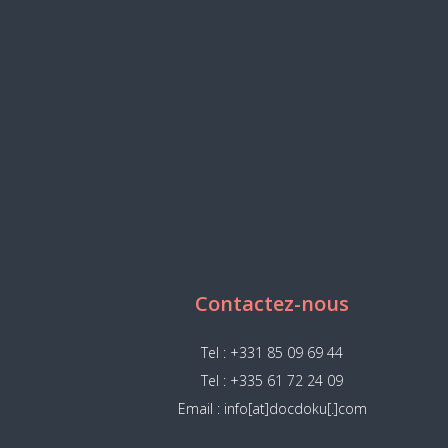
Contactez-nous
Tel : +331 85 09 69 44
Tel : +335 61 72 24 09
Email : info[at]docdoku[.]com