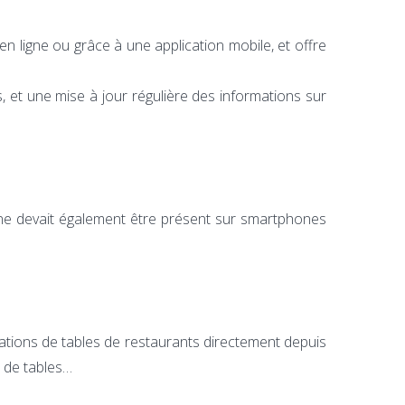
n ligne ou grâce à une application mobile, et offre
et une mise à jour régulière des informations sur
ine devait également être présent sur smartphones
ations de tables de restaurants directement depuis
s de tables…