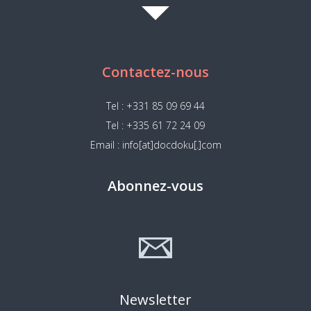
Contactez-nous
Tel : +331 85 09 69 44
Tel : +335 61 72 24 09
Email : info[at]docdoku[.]com
Abonnez-vous
Newsletter