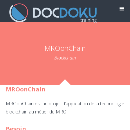
MROonChain
Blockchain
MROonChain
MROonChain
est un projet d’application de la technologie
blockchain au métier du MRO.
Besoin