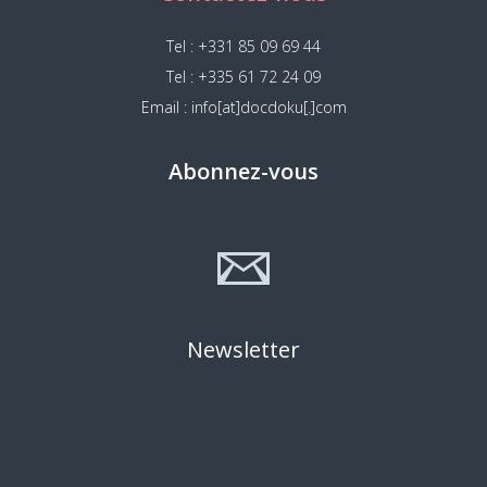
Tel : +331 85 09 69 44
Tel : +335 61 72 24 09
Email : info[at]docdoku[.]com
Abonnez-vous
Newsletter