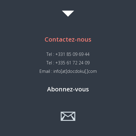
Contactez-nous
Tel : +331 85 09 69 44
Tel : +335 61 72 24 09
Email : info[at]docdoku[.]com
Abonnez-vous