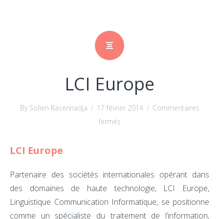
LCI Europe
By Sofien Rasennadja
/
17 février 2014
/
Commentaires
sur
fermés
LCI
LCI Europe
Europe
Partenaire des sociétés internationales opérant dans
des domaines de haute technologie, LCI Europe,
Linguistique Communication Informatique, se positionne
comme un spécialiste du traitement de l’information,