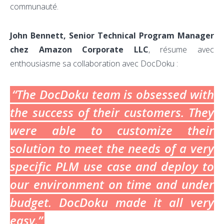
communauté.
John Bennett, Senior Technical Program Manager
chez Amazon Corporate LLC
, résume avec
enthousiasme sa collaboration avec DocDoku :
“The DocDoku team is obsessed with
the success of their customers. They
were able to customize their
solution to meet the needs of a very
specific PLM use case and deploy to
our environment on time and under
budget. DocDoku made it all very
easy.”