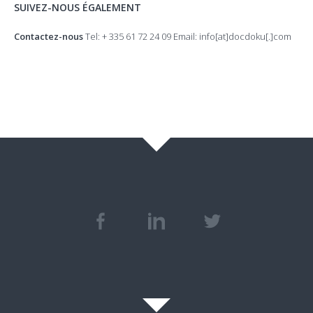
SUIVEZ-NOUS ÉGALEMENT
Contactez-nous
Tel: + 335 61 72 24 09 Email: info[at]docdoku[.]com