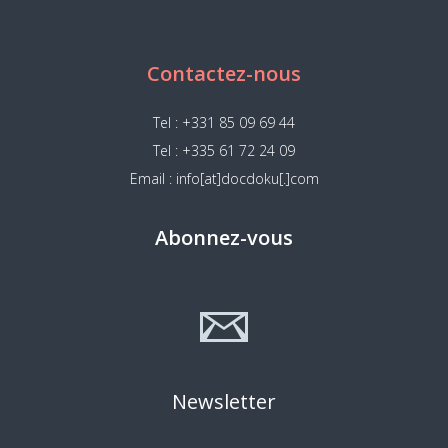
Contactez-nous
Tel : +331 85 09 69 44
Tel : +335 61 72 24 09
Email : info[at]docdoku[.]com
Abonnez-vous
Newsletter