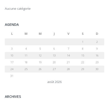
Aucune catégorie
AGENDA
L
M
M
J
V
S
D
1
2
3
4
5
6
7
8
9
10
11
12
13
14
15
16
17
18
19
20
21
22
23
24
25
26
27
28
29
30
31
août 2026
ARCHIVES