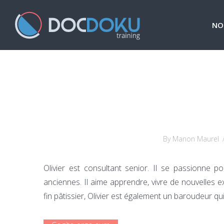
NO
By Manon Maurel
Olivier est consultant senior. Il se passionne pou
anciennes. Il aime apprendre, vivre de nouvelles e
fin pâtissier, Olivier est également un baroudeur qu