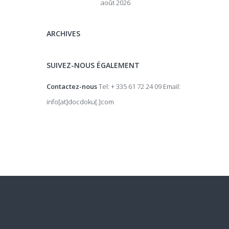
août 2026
ARCHIVES
SUIVEZ-NOUS ÉGALEMENT
Contactez-nous
Tel: + 335 61 72 24 09 Email:
info[at]docdoku[.]com