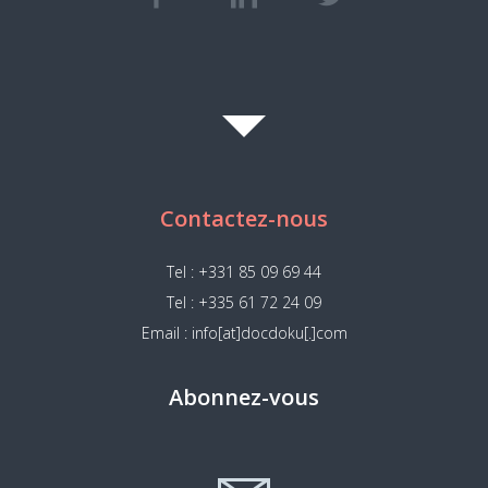
Contactez-nous
Tel : +331 85 09 69 44
Tel : +335 61 72 24 09
Email : info[at]docdoku[.]com
Abonnez-vous